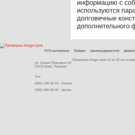
информацию с собо
используются пара
долговечные конст
дополнительного 
POS материалы
Бейджи
Ценникодержатели
Держат
Промоушн Индустрия
41
из
42
на основ
ул. Семьи Праховых 52
01033 Киев, Украина
Тел:
(050) 338-30-10 - Олена;
(050) 406-08-35 - Артем