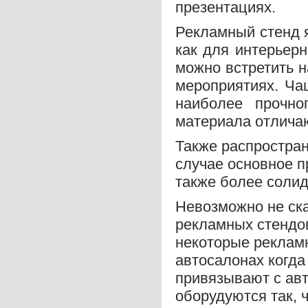
презентациях.
Рекламный стенд 
как для интерьерн
можно встретить н
мероприятиях. Ча
наиболее прочно
материала отлича
Также распростра
случае основное п
также более соли
Невозможно не ска
рекламных стендов
некоторые реклам
автосалонах когд
привязывают с авт
оборудуются так, 