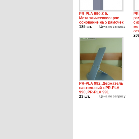
PR-PLA 990 Z-5.
PR
Металлическоесерое
ра
основание на 5 рамочек
си
185 шт.
Цена по запросу
ме
ос
20
PR-PLA 992. Держатель
настольный к PR-PLA
990, PR-PLA 991
23 шт.
Цена по запросу