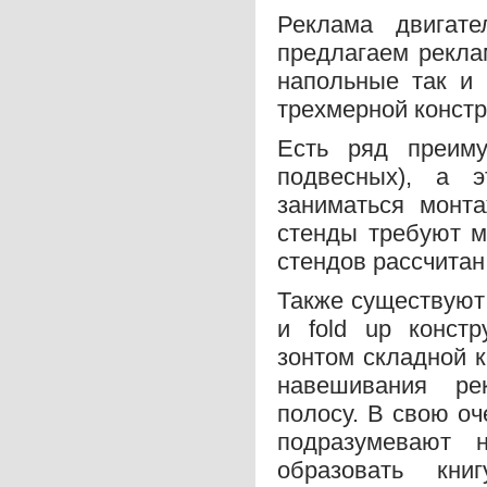
Реклама двигат
предлагаем рекла
напольные так и 
трехмерной констр
Есть ряд преиму
подвесных), а 
заниматься монт
стенды требуют м
стендов рассчитан
Также существуют
и fold up конст
зонтом складной 
навешивания ре
полосу. В свою оч
подразумевают н
образовать кн