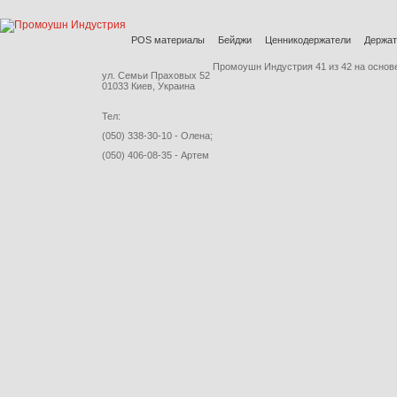
POS материалы
Бейджи
Ценникодержатели
Держат
Промоушн Индустрия
41
из
42
на основ
ул. Семьи Праховых 52
01033 Киев, Украина
Тел:
(050) 338-30-10 - Олена;
(050) 406-08-35 - Артем