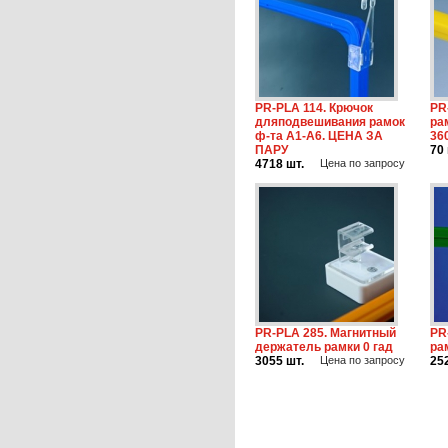
PR-PLA 114. Крючок
PR
дляподвешивания рамок
ра
ф-та А1-А6. ЦЕНА ЗА
36
ПАРУ
70 
4718 шт.
Цена по запросу
PR-PLA 285. Магнитный
PR
держатель рамки 0 гад
ра
3055 шт.
Цена по запросу
25