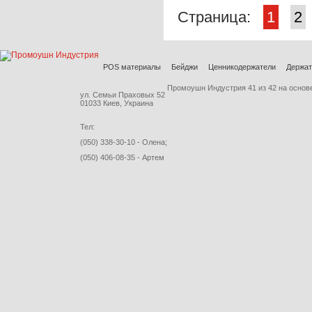
Страница:
1
2
POS материалы
Бейджи
Ценникодержатели
Держат
Промоушн Индустрия
41
из
42
на основ
ул. Семьи Праховых 52
01033 Киев, Украина
Тел:
(050) 338-30-10 - Олена;
(050) 406-08-35 - Артем