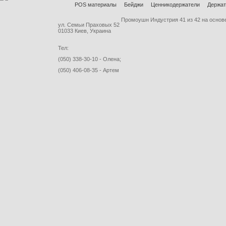
POS материалы
Бейджи
Ценникодержатели
Держат
Промоушн Индустрия
41
из
42
на основ
ул. Семьи Праховых 52
01033 Киев, Украина
Тел:
(050) 338-30-10 - Олена;
(050) 406-08-35 - Артем