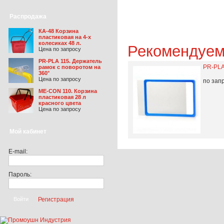
Распродажа
КА-48 Корзина
пластиковая на 4-х
колесиках 48 л.
Рекомендуе
Цена по запросу
PR-PLA 115. Держатель
PR-PLA
рамок c поворотом на
360°
Цена по запросу
по зап
ME-CON 110. Корзина
пластиковая 28 л
красного цвета
Цена по запросу
Мой кабинет
E-mail:
Пароль:
Регистрация