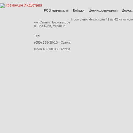
POS материалы
Бейджи
Ценникодержатели
Держат
Промоушн Индустрия
41
из
42
на основ
ул. Семьи Праховых 52
01033 Киев, Украина
Тел:
(050) 338-30-10 - Олена;
(050) 406-08-35 - Артем