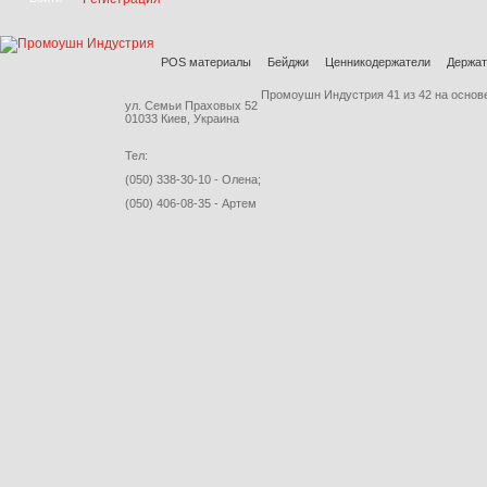
POS материалы
Бейджи
Ценникодержатели
Держат
Промоушн Индустрия
41
из
42
на основ
ул. Семьи Праховых 52
01033 Киев, Украина
Тел:
(050) 338-30-10 - Олена;
(050) 406-08-35 - Артем