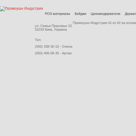
POS материалы
Бейджи
Ценникодержатели
Держат
Промоушн Индустрия
41
из
42
на основ
ул. Семьи Праховых 52
01033 Киев, Украина
Тел:
(050) 338-30-10 - Олена;
(050) 406-08-35 - Артем