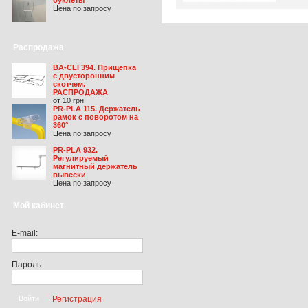
Цена по запросу
Распродажа
BA-CLI 394. Прищепка
с двусторонним
скотчем.
РАСПРОДАЖА
от 10 грн
PR-PLA 115. Держатель
рамок c поворотом на
360°
Цена по запросу
PR-PLA 932.
Регулируемый
магнитный держатель
вывески
Цена по запросу
Мой кабинет
E-mail:
Пароль:
Регистрация