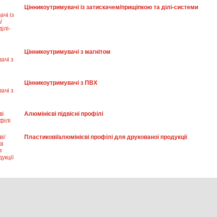
Цінникоутримувачі із затискачем/прищіпкою та ділі-системи
Цінникоутримувачі з магнітом
Цінникоутримувачі з ПВХ
Алюмінієві підвісні профілі
Пластикові/алюмінієві профілі для друкованої продукції