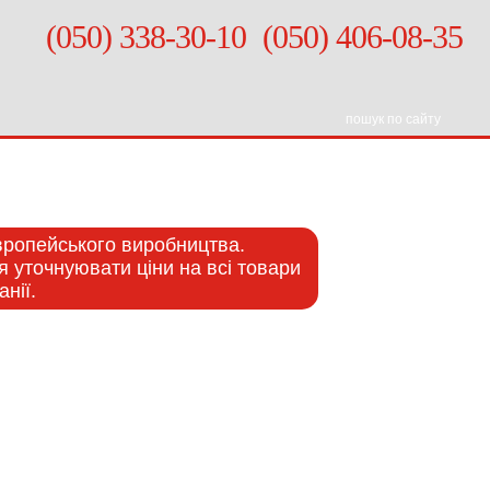
(050) 338-30-10
(050) 406-08-35
європейського виробництва.
я уточнуювати ціни на всі товари
нії.