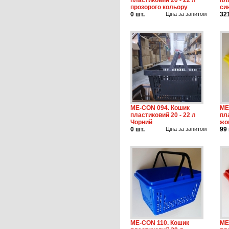
пластиковий 20 - 22 л
пл
прозорого кольору
си
0 шт.
Ціна за запитом
32
ME-CON 094. Кошик
ME
пластиковий 20 - 22 л
пл
Чорний
жо
0 шт.
Ціна за запитом
99 
ME-CON 110. Кошик
ME