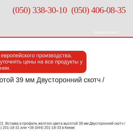
(050) 338-30-10
(050) 406-08-35
- европейского производства.
уточнять цены на все продукты у
нии.
отой 39 мм Двусторонний скотч /
1. Вставка в профиль желтого цвета высотой 39 мм Двусторонний скотч /
) 201-18-31 или +38 (044) 201-18-33 в Киеве