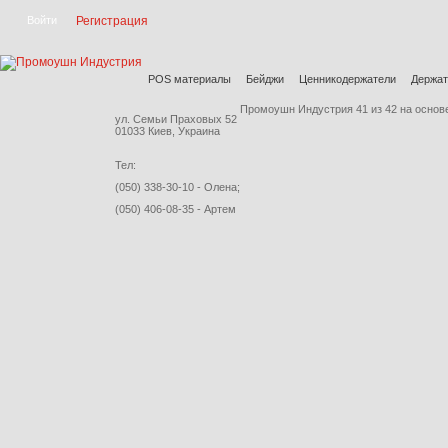
Регистрация
POS материалы
Бейджи
Ценникодержатели
Держат
Промоушн Индустрия
41
из
42
на основ
ул. Семьи Праховых 52
01033 Киев, Украина
Тел:
(050) 338-30-10 - Олена;
(050) 406-08-35 - Артем