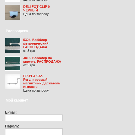
DELI FOT-CLIP 0
ЧЕРНЫЙ
Цена по запросу
Распродажа
5324. Вобблер
металлический.
РАСПРОДАЖА
от 3 грн
3815. Вобблер на
крючке. РАСПРОДАЖА
от 5 грн
PR-PLA 932.
Регулируемый
магнитный держатель
вывески
Цена по запросу
Мой кабинет
E-mail:
Пароль: