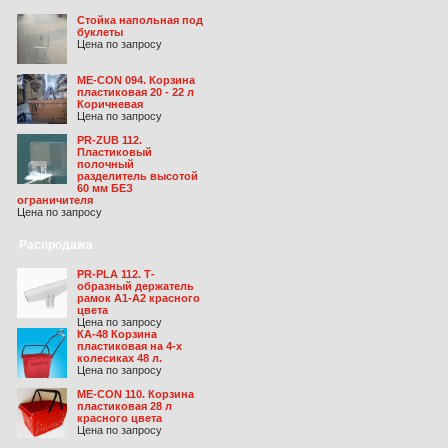
Стойка напольная под
буклеты
Цена по запросу
ME-CON 094. Корзина
пластиковая 20 - 22 л
Коричневая
Цена по запросу
PR-ZUB 112.
Пластиковый
полочный
разделитель высотой
60 мм БЕЗ
ограничителя
Цена по запросу
Распродажа
PR-PLA 112. Т-
образный держатель
рамок А1-А2 красного
цвета
Цена по запросу
КА-48 Корзина
пластиковая на 4-х
колесиках 48 л.
Цена по запросу
ME-CON 110. Корзина
пластиковая 28 л
красного цвета
Цена по запросу