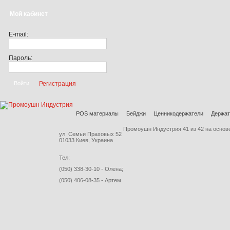
Мой кабинет
E-mail:
Пароль:
Регистрация
POS материалы
Бейджи
Ценникодержатели
Держат
Промоушн Индустрия
41
из
42
на основ
ул. Семьи Праховых 52
01033 Киев, Украина
Тел:
(050) 338-30-10 - Олена;
(050) 406-08-35 - Артем