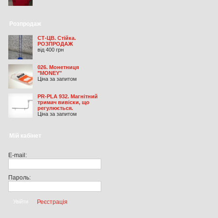
Розпродаж
СТ-ЦВ. Стійка.
РОЗПРОДАЖ
від 400 грн
026. Монетниця
"MONEY"
Ціна за запитом
PR-PLA 932. Магнітний
тримач вивіски, що
регулюється.
Ціна за запитом
Мій кабінет
E-mail:
Пароль:
Реєстрація